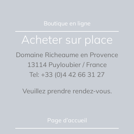
Boutique en ligne
Acheter sur place
Domaine Richeaume en Provence
13114 Puyloubier / France
Tel: +33 (0)4 42 66 31 27
Veuillez prendre rendez-vous.
Page d’accueil