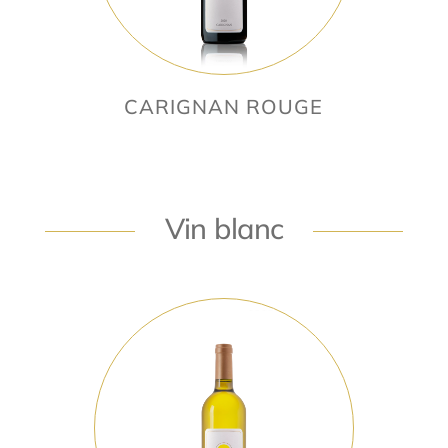
CARIGNAN ROUGE
Vin blanc