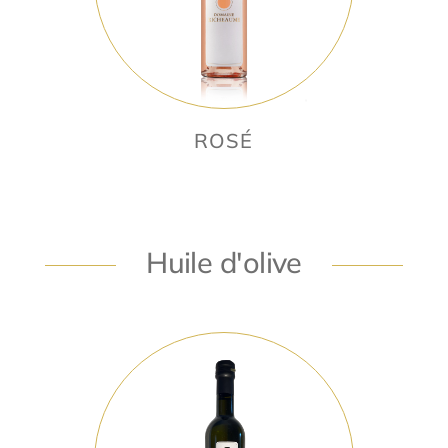
ROSÉ
Huile d'olive