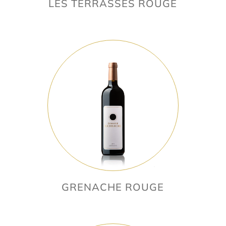
LES TERRASSES ROUGE
GRENACHE ROUGE