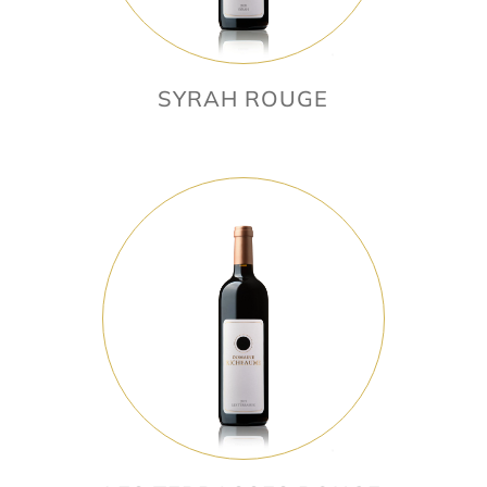
SYRAH ROUGE