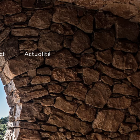
ct
Actualité