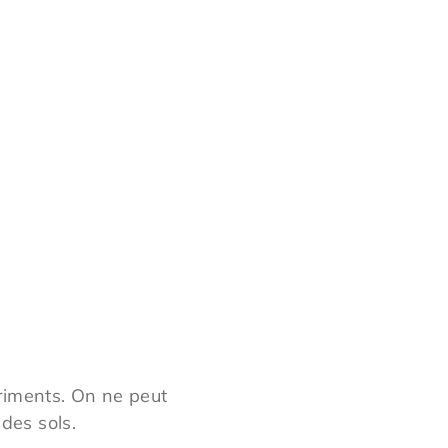
triments. On ne peut
 des sols.