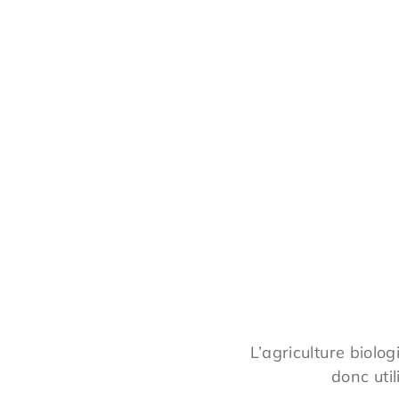
L’agriculture biolo
donc util