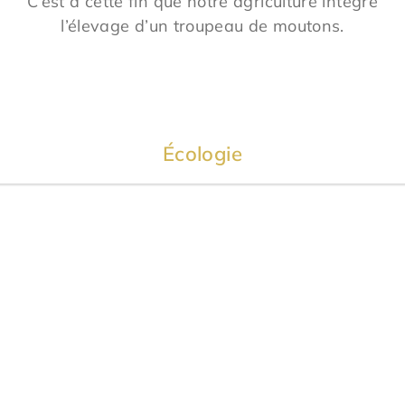
C’est a cette fin que notre agriculture intègre
l’élevage d’un troupeau de moutons.
Écologie