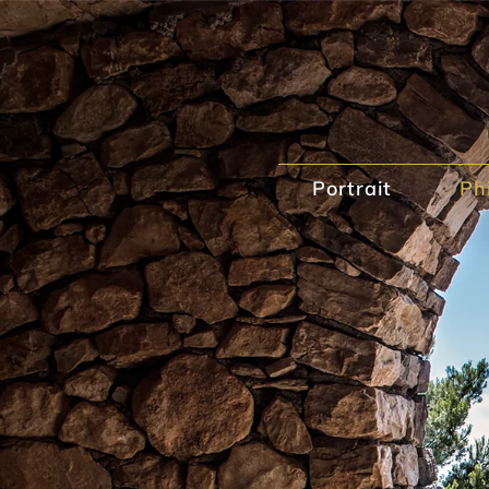
Portrait
Ph