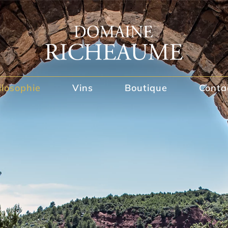
ilosophie
Vins
Boutique
Conta