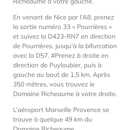
Richeaume à votre gauche.
En venant de Nice par l’A8, prenez
la sortie numéro 33 « Pourrières »
et suivez la D423-RN7 en direction
de Pourrières, jusqu’à la bifurcation
avec la D57. #Prenez à droite en
direction de Puyloubier, puis à
gauche au bout de 1,5 km. Après
350 mètres, vous trouvez le
Domaine Richeaume à votre droite.
L’aéroport Marseille Provence se
trouve à quelque 49 km du
Domaine Richeaume.