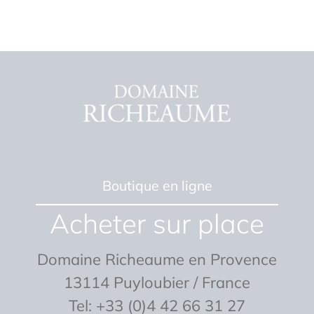
Boutique en ligne
Acheter sur place
Domaine Richeaume en Provence
13114 Puyloubier / France
Tel: +33 (0)4 42 66 31 27