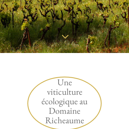
3
Une
viticulture
écologique au
Domaine
Richeaume