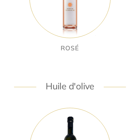
ROSÉ
Huile d'olive