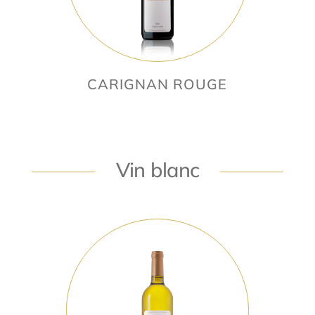
CARIGNAN ROUGE
Vin blanc