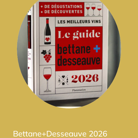
Bettane+Desseauve 2026