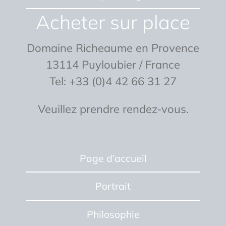
Acheter sur place
Domaine Richeaume en Provence
13114 Puyloubier / France
Tel: +33 (0)4 42 66 31 27
Veuillez prendre rendez-vous.
Page d’accueil
Portrait
Philosophie