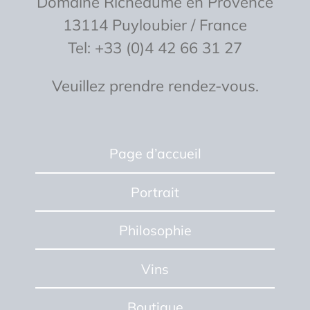
Domaine Richeaume en Provence
13114 Puyloubier / France
Tel: +33 (0)4 42 66 31 27
Veuillez prendre rendez-vous.
Page d’accueil
Portrait
Philosophie
Vins
Boutique