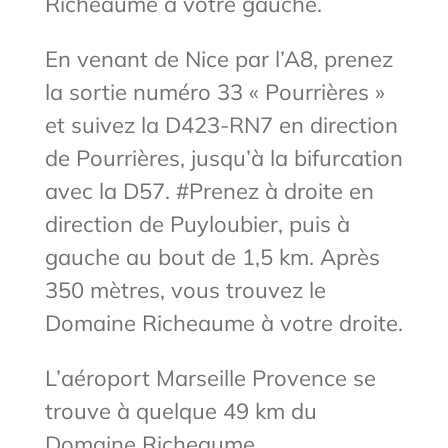
Richeaume à votre gauche.
En venant de Nice par l’A8, prenez
la sortie numéro 33 « Pourrières »
et suivez la D423-RN7 en direction
de Pourrières, jusqu’à la bifurcation
avec la D57. #Prenez à droite en
direction de Puyloubier, puis à
gauche au bout de 1,5 km. Après
350 mètres, vous trouvez le
Domaine Richeaume à votre droite.
L’aéroport Marseille Provence se
trouve à quelque 49 km du
Domaine Richeaume.